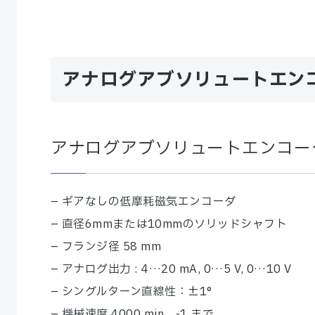
アナログアブソリュートエンコ
アナログアブソリュートエンコー
– ギアなしの低摩耗磁気エンコーダ
– 直径6mmまたは10mmのソリッドシャフト
– フランジ径 58 mm
– アナログ出力 : 4…20 mA, 0…5 V, 0…10 V
– シングルターン直線性：±1°
– 機械速度 4000 min -1 まで