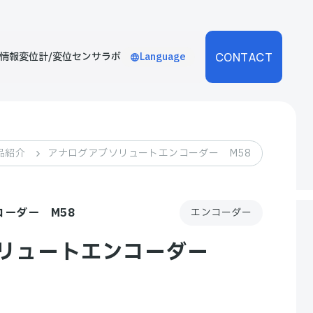
CONTACT
情報
変位計/変位センサラボ
Language
品紹介
アナログアブソリュートエンコーダー M58
ーダー M58
エンコーダー
ソリュートエンコーダー