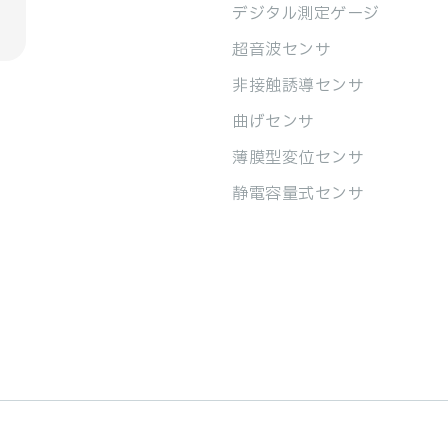
デジタル測定ゲージ
超音波センサ
非接触誘導センサ
曲げセンサ
薄膜型変位センサ
静電容量式センサ