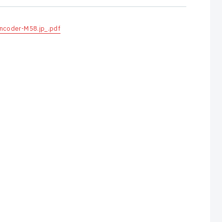
ncoder-M58.jp_.pdf
LVDT
曲げセンサ