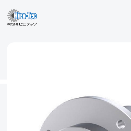
製品情報
SEMICONDUCTOR
半導体関連製品
iPolymer
IMTEC
MEASURING EQUIPMENT
計測機器関連製品