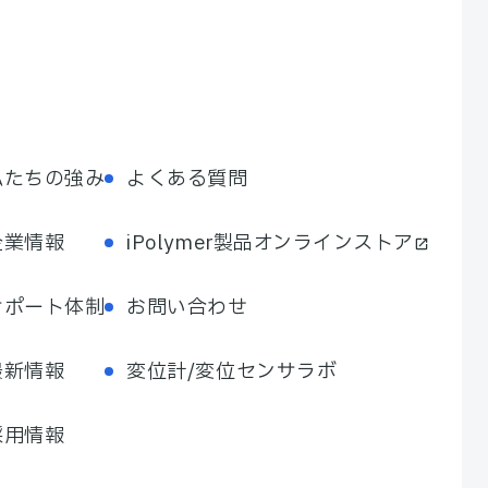
私たちの強み
よくある質問
企業情報
iPolymer製品オンラインストア
サポート体制
お問い合わせ
最新情報
変位計/変位センサラボ
採用情報