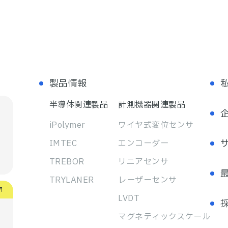
製品情報
半導体関連製品
計測機器関連製品
iPolymer
ワイヤ式変位センサ
IMTEC
エンコーダー
TREBOR
リニアセンサ
TRYLANER
レーザーセンサ
LVDT
マグネティック スケール