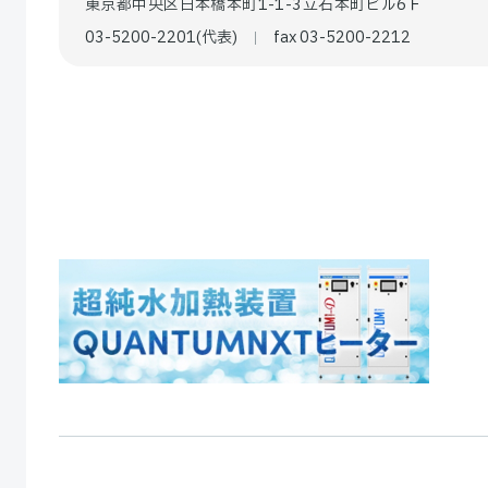
東京都中央区日本橋本町1-1-3立石本町ビル6Ｆ
03-5200-2201(代表)
fax 03-5200-2212