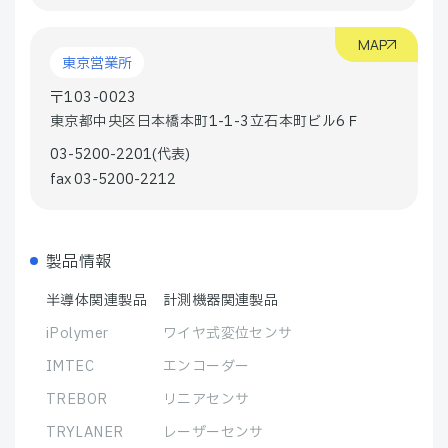
MAP
東京営業所
〒103-0023
東京都中央区日本橋本町1-1-3立石本町ビル6Ｆ
03-5200-2201(代表)
fax 03-5200-2212
製品情報
半導体関連製品
計測機器関連製品
iPolymer
ワイヤ式変位センサ
IMTEC
エンコーダー
TREBOR
リニアセンサ
TRYLANER
レーザーセンサ