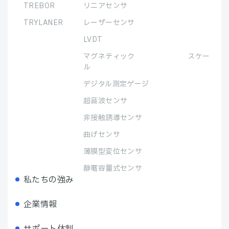
TREBOR
リニアセンサ
TRYLANER
レーザーセンサ
LVDT
マグネティック スケー
ル
デジタル測定ゲージ
超音波センサ
非接触誘導センサ
曲げセンサ
薄膜型変位センサ
静電容量式センサ
私たちの強み
企業情報