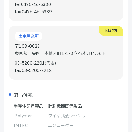
tel 0476-46-5330
fax 0476-46-5339
MAP
東京営業所
〒103-0023
東京都中央区日本橋本町1-1-3立石本町ビル6Ｆ
03-5200-2201(代表)
fax 03-5200-2212
製品情報
半導体関連製品
計測機器関連製品
iPolymer
ワイヤ式変位センサ
IMTEC
エンコーダー