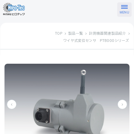
TOP
製品一覧
計測機器関連製品紹介
ワイヤ式変位センサ PT8000シリーズ