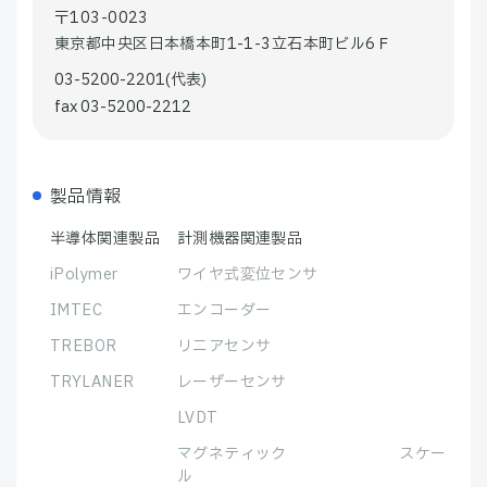
〒103-0023
東京都中央区日本橋本町1-1-3立石本町ビル6Ｆ
03-5200-2201(代表)
fax 03-5200-2212
製品情報
半導体関連製品
計測機器関連製品
iPolymer
ワイヤ式変位センサ
IMTEC
エンコーダー
TREBOR
リニアセンサ
TRYLANER
レーザーセンサ
LVDT
マグネティック スケー
ル