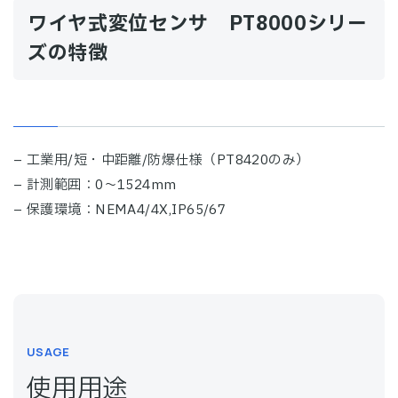
ワイヤ式変位センサ PT8000シリー
ズの特徴
– 工業用/短・中距離/防爆仕様（PT8420のみ）
– 計測範囲：0～1524mm
– 保護環境：NEMA4/4X,IP65/67
USAGE
使用用途